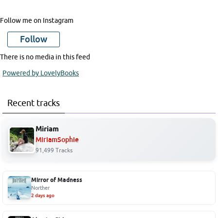
Follow me on Instagram
Follow
There is no media in this feed
Powered by LovelyBooks
Recent tracks
Miriam
MiriamSophie
91,499 Tracks
Mirror of Madness
Norther
2 days ago