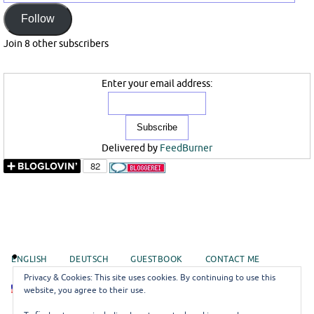
Mail
Follow
Join 8 other subscribers
Enter your email address:
Delivered by
FeedBurner
ENGLISH
DEUTSCH
GUESTBOOK
CONTACT ME
Privacy & Cookies: This site uses cookies. By continuing to use this
EN
website, you agree to their use.