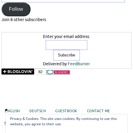
Mail
Follow
Join 8 other subscribers
Enter your email address:
Delivered by
FeedBurner
ENGLISH
DEUTSCH
GUESTBOOK
CONTACT ME
Privacy & Cookies: This site uses cookies. By continuing to use this
EN
website, you agree to their use.