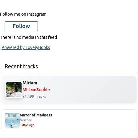
Follow me on Instagram
Follow
There is no media in this feed
Powered by LovelyBooks
Recent tracks
Miriam
MiriamSophie
91,499 Tracks
Mirror of Madness
Norther
3 days ago