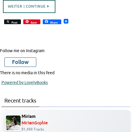
WEITER | CONTINUE
Post
Save
Share
Follow me on Instagram
Follow
There is no media in this feed
Powered by LovelyBooks
Recent tracks
Miriam
MiriamSophie
91,499 Tracks