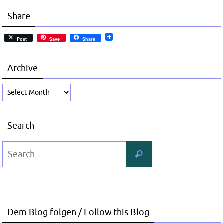
Share
Post
Save
Share
Archive
Archive
Search
Search
Search
for:
Dem Blog folgen / Follow this Blog