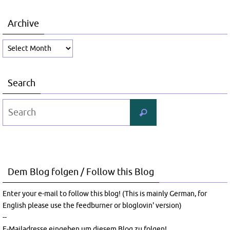
Archive
Archive
Search
Search
Search
for:
Dem Blog folgen / Follow this Blog
Enter your e-mail to follow this blog! (This is mainly German, for
English please use the feedburner or bloglovin' version)
--
E-Mailadresse eingeben um diesem Blog zu folgen!