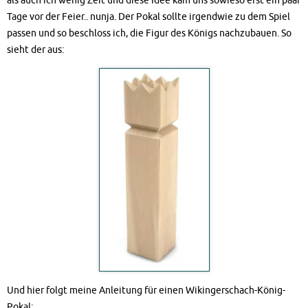
als auch ich wenig Zeit und diese Idee kam uns sowieso erst ein paar
Tage vor der Feier.. nunja. Der Pokal sollte irgendwie zu dem Spiel
passen und so beschloss ich, die Figur des Königs nachzubauen. So
sieht der aus:
Und hier folgt meine Anleitung für einen Wikingerschach-König-
Pokal: