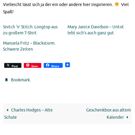
Vielleicht lässt sich ja der ein oder andere hier inspirieren..
Viel
Spaß!
Snitch ‘n’ Stitch: Longtop aus
Mary Janice Davidson – Untot
zu großem T-Shirt
lebt sich’s auch ganz gut
Manuela Fritz – Blackstorm.
Schwere Zeiten
Post
Save
Share
.
Bookmark
Charles Hodges – Alte
Geschenkbox aus altem
Schule
Kalender