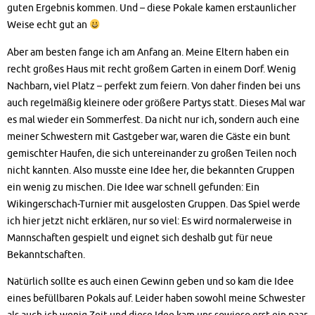
guten Ergebnis kommen. Und – diese Pokale kamen erstaunlicher
Weise echt gut an
Aber am besten fange ich am Anfang an. Meine Eltern haben ein
recht großes Haus mit recht großem Garten in einem Dorf. Wenig
Nachbarn, viel Platz – perfekt zum feiern. Von daher finden bei uns
auch regelmäßig kleinere oder größere Partys statt. Dieses Mal war
es mal wieder ein Sommerfest. Da nicht nur ich, sondern auch eine
meiner Schwestern mit Gastgeber war, waren die Gäste ein bunt
gemischter Haufen, die sich untereinander zu großen Teilen noch
nicht kannten. Also musste eine Idee her, die bekannten Gruppen
ein wenig zu mischen. Die Idee war schnell gefunden: Ein
Wikingerschach-Turnier mit ausgelosten Gruppen. Das Spiel werde
ich hier jetzt nicht erklären, nur so viel: Es wird normalerweise in
Mannschaften gespielt und eignet sich deshalb gut für neue
Bekanntschaften.
Natürlich sollte es auch einen Gewinn geben und so kam die Idee
eines befüllbaren Pokals auf. Leider haben sowohl meine Schwester