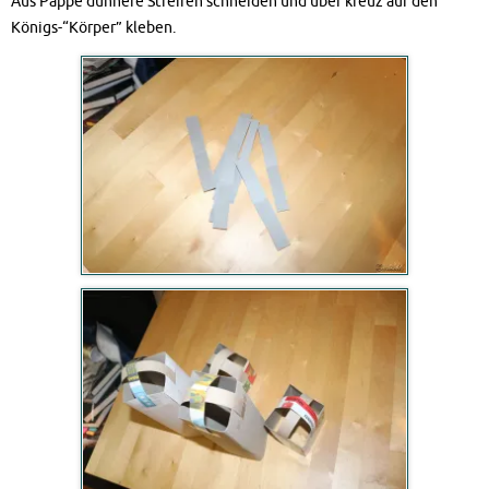
Aus Pappe dünnere Streifen schneiden und über kreuz auf den
Königs-“Körper” kleben.