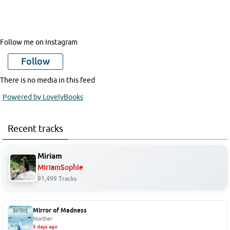
Follow me on Instagram
Follow
There is no media in this feed
Powered by LovelyBooks
Recent tracks
Miriam
MiriamSophie
91,499 Tracks
Mirror of Madness
Norther
5 days ago