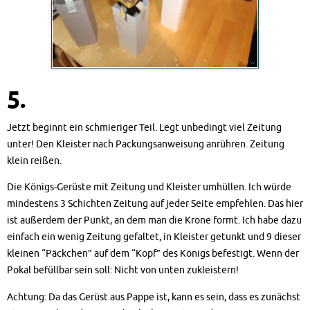
5.
Jetzt beginnt ein schmieriger Teil. Legt unbedingt viel Zeitung
unter! Den Kleister nach Packungsanweisung anrühren. Zeitung
klein reißen.
Die Königs-Gerüste mit Zeitung und Kleister umhüllen. Ich würde
mindestens 3 Schichten Zeitung auf jeder Seite empfehlen. Das hier
ist außerdem der Punkt, an dem man die Krone formt. Ich habe dazu
einfach ein wenig Zeitung gefaltet, in Kleister getunkt und 9 dieser
kleinen “Päckchen” auf dem “Kopf” des Königs befestigt. Wenn der
Pokal befüllbar sein soll: Nicht von unten zukleistern!
Achtung: Da das Gerüst aus Pappe ist, kann es sein, dass es zunächst